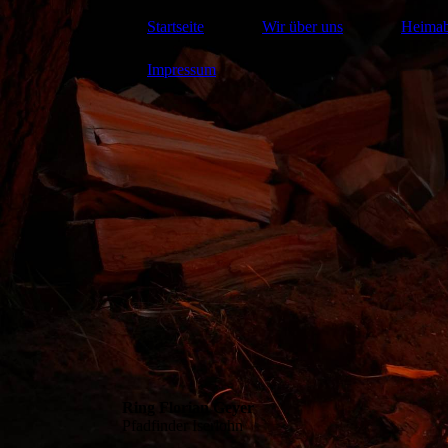
Startseite
Wir über uns
Heima
Impressum
Ring Florian Geyer
Pfadfinder Iserlohn